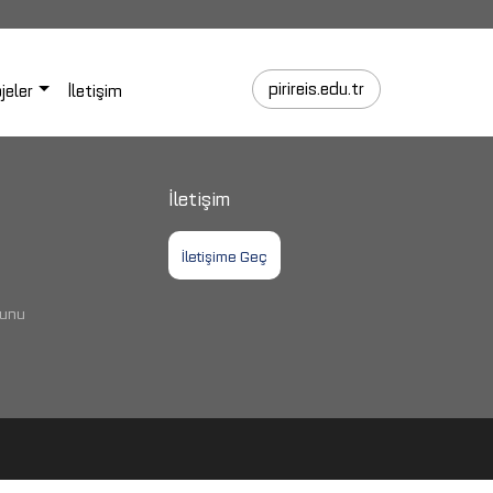
pirireis.edu.tr
jeler
İletişim
İletişim
İletişime Geç
nunu